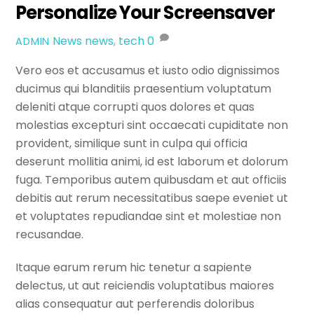
Personalize Your Screensaver
News
news
,
tech
0
ADMIN
Vero eos et accusamus et iusto odio dignissimos
ducimus qui blanditiis praesentium voluptatum
deleniti atque corrupti quos dolores et quas
molestias excepturi sint occaecati cupiditate non
provident, similique sunt in culpa qui officia
deserunt mollitia animi, id est laborum et dolorum
fuga. Temporibus autem quibusdam et aut officiis
debitis aut rerum necessitatibus saepe eveniet ut
et voluptates repudiandae sint et molestiae non
recusandae.
Itaque earum rerum hic tenetur a sapiente
delectus, ut aut reiciendis voluptatibus maiores
alias consequatur aut perferendis doloribus