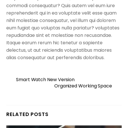
commodi consequatur? Quis autem vel eum iure
reprehenderit qui in ea voluptate velit esse quam
nihil molestiae consequatur, vel illum qui dolorem
eum fugiat quo voluptas nulla pariatur? voluptates
repudiandae sint et molestiae non recusandae.
Itaque earum rerum hic tenetur a sapiente
delectus, ut aut reiciendis voluptatibus maiores
alias consequatur aut perferendis doloribus.
Smart Watch New Version
Organized Working Space
RELATED POSTS