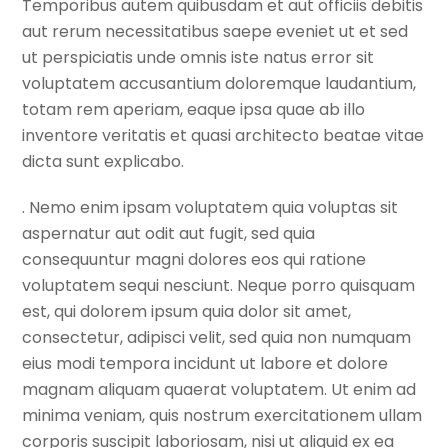
Temporibus autem quibusdam et aut officiis debitis
aut rerum necessitatibus saepe eveniet ut et sed
ut perspiciatis unde omnis iste natus error sit
voluptatem accusantium doloremque laudantium,
totam rem aperiam, eaque ipsa quae ab illo
inventore veritatis et quasi architecto beatae vitae
dicta sunt explicabo.
. Nemo enim ipsam voluptatem quia voluptas sit
aspernatur aut odit aut fugit, sed quia
consequuntur magni dolores eos qui ratione
voluptatem sequi nesciunt. Neque porro quisquam
est, qui dolorem ipsum quia dolor sit amet,
consectetur, adipisci velit, sed quia non numquam
eius modi tempora incidunt ut labore et dolore
magnam aliquam quaerat voluptatem. Ut enim ad
minima veniam, quis nostrum exercitationem ullam
corporis suscipit laboriosam, nisi ut aliquid ex ea