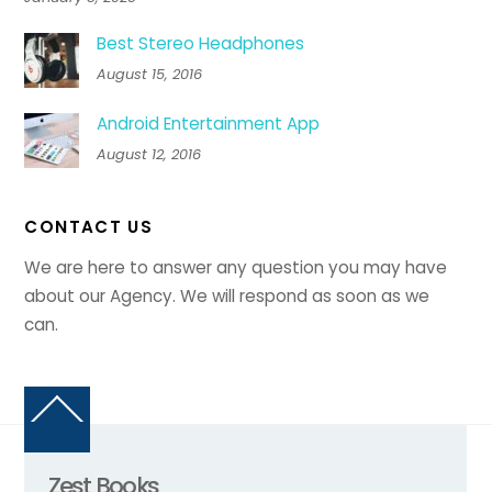
Best Stereo Headphones
August 15, 2016
Android Entertainment App
August 12, 2016
CONTACT US
We are here to answer any question you may have
about our Agency. We will respond as soon as we
can.
Back
To
Top
Zest Books