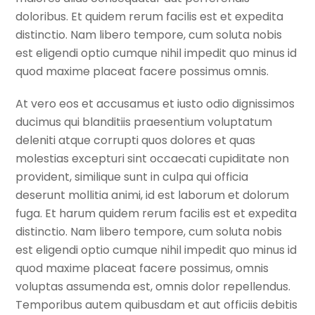
doloribus. Et quidem rerum facilis est et expedita
distinctio. Nam libero tempore, cum soluta nobis
est eligendi optio cumque nihil impedit quo minus id
quod maxime placeat facere possimus omnis.
At vero eos et accusamus et iusto odio dignissimos
ducimus qui blanditiis praesentium voluptatum
deleniti atque corrupti quos dolores et quas
molestias excepturi sint occaecati cupiditate non
provident, similique sunt in culpa qui officia
deserunt mollitia animi, id est laborum et dolorum
fuga. Et harum quidem rerum facilis est et expedita
distinctio. Nam libero tempore, cum soluta nobis
est eligendi optio cumque nihil impedit quo minus id
quod maxime placeat facere possimus, omnis
voluptas assumenda est, omnis dolor repellendus.
Temporibus autem quibusdam et aut officiis debitis