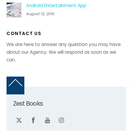
Android Entertainment App
August 12, 2016
CONTACT US
We are here to answer any question you may have
about our Agency. We will respond as soon as we
can.
Back
To
Top
Zest Books